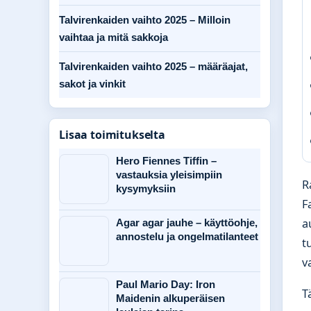
Talvirenkaiden vaihto 2025 – Milloin
vaihtaa ja mitä sakkoja
Talvirenkaiden vaihto 2025 – määräajat,
sakot ja vinkit
Lisaa toimitukselta
Hero Fiennes Tiffin –
vastauksia yleisimpiin
R
kysymyksiin
F
a
Agar agar jauhe – käyttöohje,
annostelu ja ongelmatilanteet
t
v
Paul Mario Day: Iron
T
Maidenin alkuperäisen