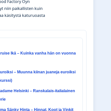
Food Factory Oyn
t niin paikallisten kuin
taa käsitystä katuruoasta
ruise Ikä – Kuinka vanha hän on vuonna
roiksi – Muunna kiinan juaneja euroiksi
kurssi)
dame Helsinki – Ranskalais-italialainen
rie
ma Sänky Hinta – Hinnat, Koot ja Vinkit