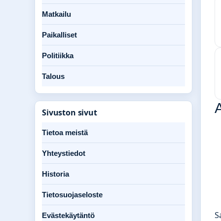
Matkailu
Paikalliset
Politiikka
Talous
A
Sivuston sivut
Tietoa meistä
Yhteystiedot
Historia
Tietosuojaseloste
S
Evästekäytäntö