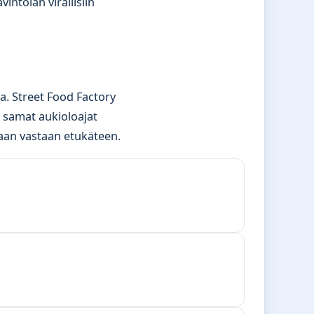
ntolan virallisiin
a. Street Food Factory
 samat aukioloajat
aan vastaan etukäteen.